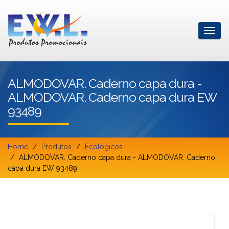
ALMODOVAR. Caderno capa dura -
ALMODOVAR. Caderno capa dura EW
93489
Home
Produtos
Ecológicos
ALMODOVAR. Caderno capa dura - ALMODOVAR. Caderno
capa dura EW 93489