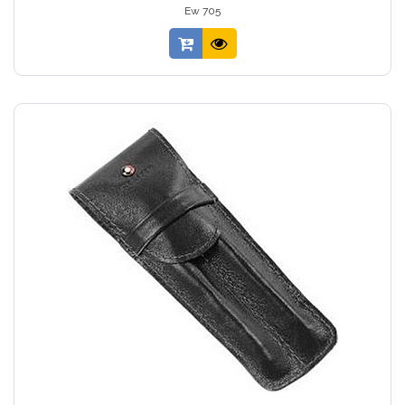
Ew 705