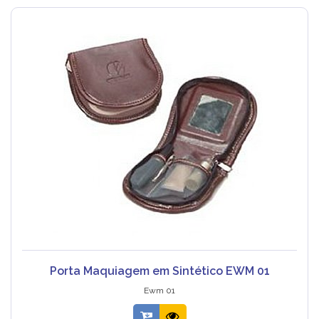
Porta Maquiagem em Sintético EWM 01
Ewm 01