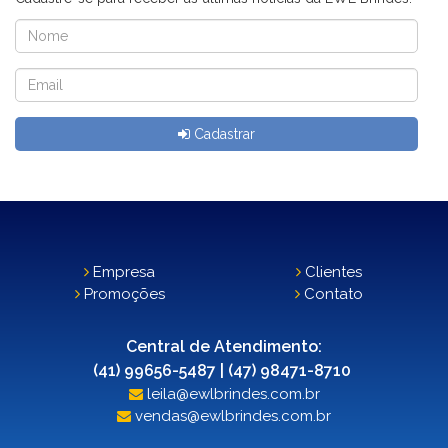
Cadastrar
Empresa
Clientes
Promoções
Contato
Central de Atendimento:
(41) 99656-5487 | (47) 98471-8710
leila@ewlbrindes.com.br
vendas@ewlbrindes.com.br