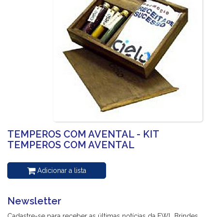
TEMPEROS COM AVENTAL - KIT
TEMPEROS COM AVENTAL
Adicionar a lista
Newsletter
Cadastre-se para receber as últimas notícias da EWL Brindes.