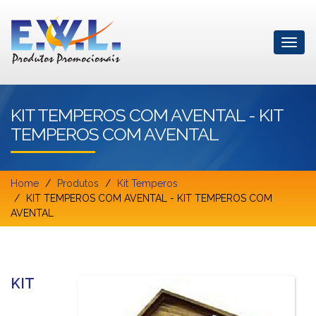
KIT TEMPEROS COM AVENTAL - KIT
TEMPEROS COM AVENTAL
Home
Produtos
Kit Temperos
KIT TEMPEROS COM AVENTAL - KIT TEMPEROS COM
AVENTAL
KIT